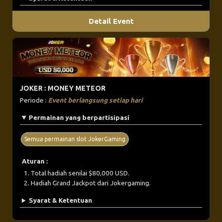
Detail Event
JOKER : MONEY METEOR
Periode :
Event berlangsung setiap hari
Permainan yang berpartisipasi
Semua permainan slot JokerGaming
Aturan :
Total hadiah senilai $80,000 USD.
Hadiah Grand Jackpot dari Jokergaming.
Syarat & Ketentuan