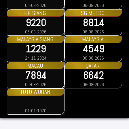
05-08-2026
06-08-2026
HK SIANG
SG METRO
9220
8814
06-08-2026
06-08-2026
MALAYSIA SIANG
MALAYSIA
1229
4549
24-11-2024
06-08-2026
MACAU
QATAR
7894
6642
06-08-2026
06-08-2026
TOTO WUHAN
01-01-1970