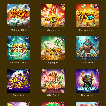
Mahjong Hit +
Mahjong Hit
Mahjong Hit 2+
Crazy Mahjong
Mahjong Hit 2
Poseidon
Super Ace
Xi Bo Ba Hit
Bounty Loki