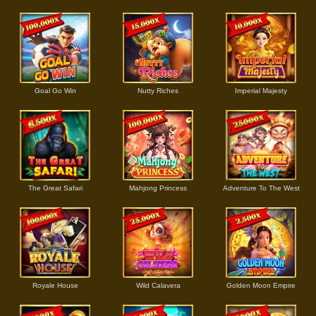
Goal Go Win
Nutty Riches
Imperial Majesty
The Great Safari
Mahjong Princess
Adventure To The West
Royale House
Wild Calavera
Golden Moon Empire