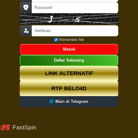
Remember Me
Masuk
Daftar Sekarang
LINK ALTERNATIF
RTP BELO4D
Main di Telegram
FastSpin