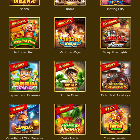
Rich Cai Shen
Pai Gow Ways
Muay Thai Fighter
Leprechaun Bonanza
Jungle Quest
Gold Rush Cowboys
Guardian of The Museum
Fruits Mania
Fortune Jewels I