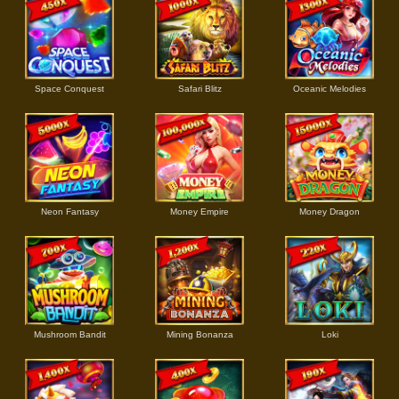
Space Conquest
Safari Blitz
Oceanic Melodies
Neon Fantasy
Money Empire
Money Dragon
Mushroom Bandit
Mining Bonanza
Loki