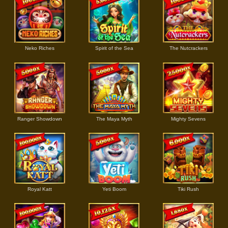
Neko Riches
Spirit of the Sea
The Nutcrackers
Ranger Showdown
The Maya Myth
Mighty Sevens
Royal Katt
Yeti Boom
Tiki Rush