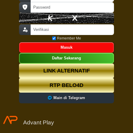
Remember Me
Masuk
Daftar Sekarang
LINK ALTERNATIF
RTP BELO4D
Main di Telegram
Advant Play