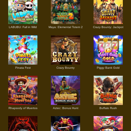
LABUBU: Fall in Wild
Maya: Elemental Totem 2
Crazy Bounty: Jackpot
Pinata Fest
Crazy Bounty
Piggy Bank Gold
Rhapsody of Muertos
Aztec: Bonus Hunt
Buffalo Rush
Dark Ritual
Last Samurai
BlackJack21