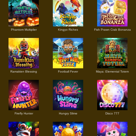
Phantom Multiplier
Kingyo Riches
Fish Prawn Crab Bonanza
Ramakien Blessing
Football Fever
Maya: Elemental Totem
Firefly Hunter
Hungry Slime
Disco 777