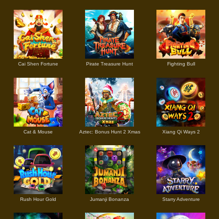
Cai Shen Fortune
Pirate Treasure Hunt
Fighting Bull
Cat & Mouse
Aztec: Bonus Hunt 2 Xmas
Xiang Qi Ways 2
Rush Hour Gold
Jumanji Bonanza
Starry Adventure