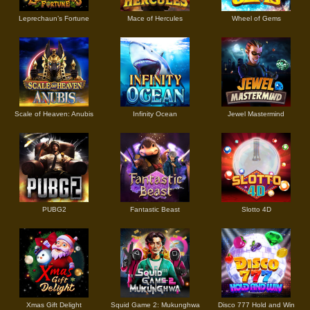
Scale of Heaven: Anubis
Infinity Ocean
Jewel Mastermind
PUBG2
Fantastic Beast
Slotto 4D
Xmas Gift Delight
Squid Game 2: Mukunghwa
Disco 777 Hold and Win